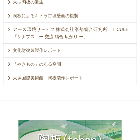
大型陶板の誕生
陶板によるキトラ古墳壁画の複製
アース環境サービス株式会社彩都総合研究所 T-CUBE
「シナプス ー 交流 結合 広がり ー」
文化財複製製作レポート
「やきもの」のある空間
大塚国際美術館 陶板製作レポート