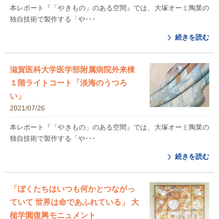
本レポート『「やきもの」のある空間』では、大塚オーミ陶業の
独自技術で製作する「や･･･
続きを読む
滋賀医科大学医学部附属病院外来棟
１階ライトコート「淡海のうつろ
い」
2021/07/26
本レポート『「やきもの」のある空間』では、大塚オーミ陶業の
独自技術で製作する「や･･･
続きを読む
「ぼくたちはいつも何かとつながっ
ていて 世界は命であふれている」 大
槌学園復興モニュメント