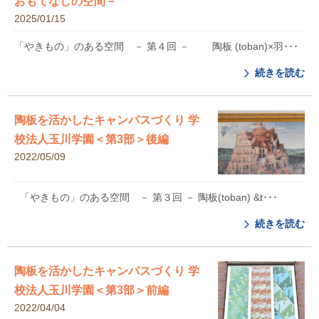
おもてなしの空間－
2025/01/15
「やきもの」のある空間 － 第４回 － 陶板 (toban)×羽･･･
続きを読む
陶板を活かしたキャンパスづくり 学
校法人玉川学園＜第3部＞後編
2022/05/09
「やきもの」のある空間 － 第３回 － 陶板(toban) &t･･･
続きを読む
陶板を活かしたキャンパスづくり 学
校法人玉川学園＜第3部＞前編
2022/04/04