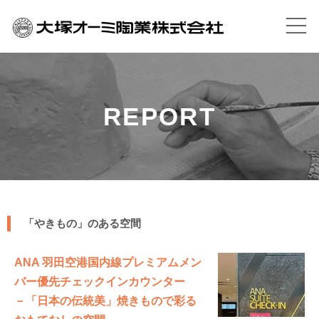
REPORT
「やきもの」のある空間
ANA 羽田空港国内線プレミアムメン
バー優先チェックインカウンター
－「日本の伝統美」焼きもので彩る