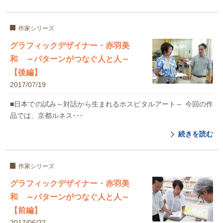
作家シリーズ
グラフィックデザイナー・赤羽美
和 ～パターンがつなぐ人と人～
【後編】
2017/07/19
■日本での試み～対話から生まれるホスピタルアート～ 今回の作
品では、京都ルネス･･･
続きを読む
作家シリーズ
グラフィックデザイナー・赤羽美
和 ～パターンがつなぐ人と人～
【前編】
2017/06/22