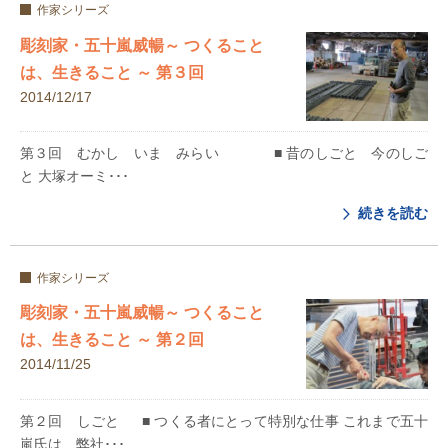
作家シリーズ
彫刻家・五十嵐威暢～ つくること
は、生きること ～ 第３回
2014/12/17
第３回 むかし いま みらい ■ 昔のしごと 今のしご
と 大塚オーミ･･･
続きを読む
作家シリーズ
彫刻家・五十嵐威暢～ つくること
は、生きること ～ 第２回
2014/11/25
第２回 しごと ■ つくる者にとって特別な仕事 これまで五十
嵐氏は、弊社･･･