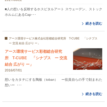
■人の想いを反映するホスピタルアート スウェーデン、ストック
ホルムにあるCap･･･
続きを読む
アース環境サービス株式会社彩都総合研究所 T-CUBE 「シナプス
ー 交流 結合 広がり ー」
アース環境サービス彩都総合研究
所 T-CUBE 「シナプス ー 交流
結合 広がり ー」
2016/07/01
想いをカタチにする陶板（toban） ー役員自らの手で刻まれた
想いー ･･･
続きを読む