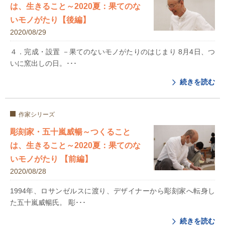
は、生きること～2020夏：果てのな
いモノがたり【後編】
2020/08/29
４．完成・設置 －果てのないモノがたりのはじまり 8月4日、つ
いに窯出しの日。･･･
続きを読む
作家シリーズ
彫刻家・五十嵐威暢～つくること
は、生きること～2020夏：果てのな
いモノがたり 【前編】
2020/08/28
1994年、ロサンゼルスに渡り、デザイナーから彫刻家へ転身し
た五十嵐威暢氏。 彫･･･
続きを読む