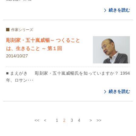
続きを読む
作家シリーズ
彫刻家・五十嵐威暢～ つくること
は、生きること ～ 第１回
2014/10/27
■ まえがき 彫刻家・五十嵐威暢氏を知っていますか？ 1994
年、ロサン･･･
続きを読む
<<
<
1
2
3
4
>
>>