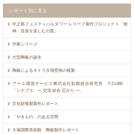
レポート別に見る
中之島フェスティバルタワー レリーフ製作プロジェクト「牧
神、音楽を楽しむの図」
作家シリーズ
大型陶板の誕生
陶板によるキトラ古墳壁画の複製
アース環境サービス株式会社彩都総合研究所 T-CUBE
「シナプス ー 交流 結合 広がり ー」
文化財複製製作レポート
「やきもの」のある空間
大塚国際美術館 陶板製作レポート