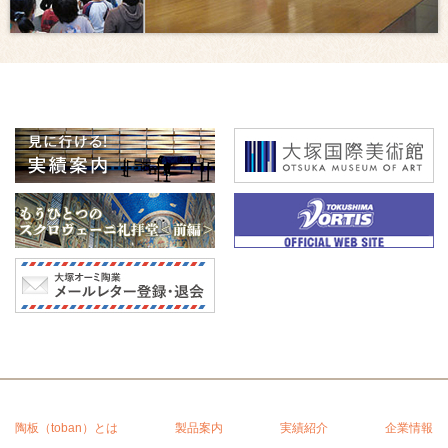
陶板（toban）とは
製品案内
実績紹介
企業情報