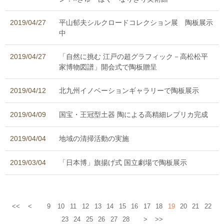
2019/04/27
平山郁夫シルクロードコレクション展 陶板展示
中
2019/04/27
「自然に挑む 江戸の超グラフィック－高松松平
家博物図譜」開会式で陶板贈呈
2019/04/12
北九州イノベーションギャラリーで陶板展示
2019/04/09
国宝・王冠型土器 陶による高精細レプリカ完成
2019/04/04
地域の清掃活動の実施
2019/03/04
「日本博」旗揚げ式 国立劇場で陶板展示
<<
<
9
10
11
12
13
14
15
16
17
18
19
20
21
22
23
24
25
26
27
28
>
>>