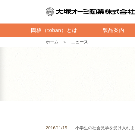
陶板（toban）とは
製品案内
ホーム
＞
ニュース
2016/11/15
小学生の社会見学を受け入れま