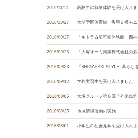
2016/11/11
高校生の就業体験を受け入れま
2016/10/27
大槌学園体育館 復興支援モニ
2016/09/27
「キトラ古墳壁画体験館 四神
2016/09/26
「大塚オーミ陶業株式会社の多
2016/09/23
「SHIGARAKI STYLE 
2016/09/12
学外実習生を受け入れました
2016/09/05
大塚グループ第８回「外来魚釣
2016/08/25
地域清掃活動の実施
2016/08/01
小学生の社会見学を受け入れま