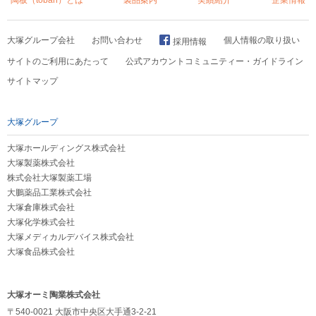
陶板（toban）とは
製品案内
実績紹介
企業情報
大塚グループ会社
お問い合わせ
個人情報の取り扱い
採用情報
サイトのご利用にあたって
公式アカウントコミュニティー・ガイドライン
サイトマップ
大塚グループ
大塚ホールディングス株式会社
大塚製薬株式会社
株式会社大塚製薬工場
大鵬薬品工業株式会社
大塚倉庫株式会社
大塚化学株式会社
大塚メディカルデバイス株式会社
大塚食品株式会社
大塚オーミ陶業株式会社
〒540-0021 大阪市中央区大手通3-2-21