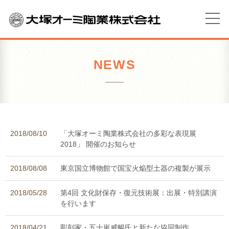
NEWS
2018/08/10
「大塚オーミ陶業株式会社の多彩な表現展
2018」 開催のお知らせ
2018/08/08
東京国立博物館で国宝火焔型土器の複製が展示
2018/05/28
第4回 文化財保存・復元技術展：出展・特別講演
を行います
2018/04/21
彫刻家・五十嵐威暢氏と新たな協同制作