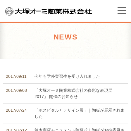
NEWS
2017/09/11
今年も学外実習生を受け入れました
2017/09/08
「大塚オーミ陶業株式会社の多彩な表現展
2017」 開催のお知らせ
2017/07/24
「ホスピタルとデザイン展」｜陶板が展示されま
した
2017/07/12
鈴木商店モニュメント除幕式｜陶板がお披露目さ