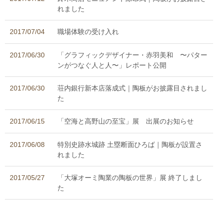
れました
2017/07/04
職場体験の受け入れ
2017/06/30
「グラフィックデザイナー・赤羽美和 〜パター
ンがつなぐ人と人〜」レポート公開
2017/06/30
荘内銀行新本店落成式｜陶板がお披露目されまし
た
2017/06/15
「空海と高野山の至宝」展 出展のお知らせ
2017/06/08
特別史跡水城跡 土塁断面ひろば｜陶板が設置さ
れました
2017/05/27
「大塚オーミ陶業の陶板の世界」展 終了しまし
た