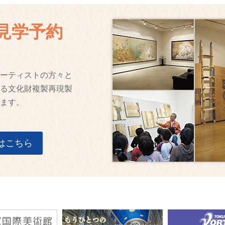
見学予約
ーティストの方々と
る文化財複製再現製
ます。
はこちら