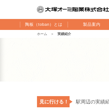
陶板（toban）とは
製品案内
ホーム
＞
実績紹介
見に行ける！
駅周辺の実績紹介