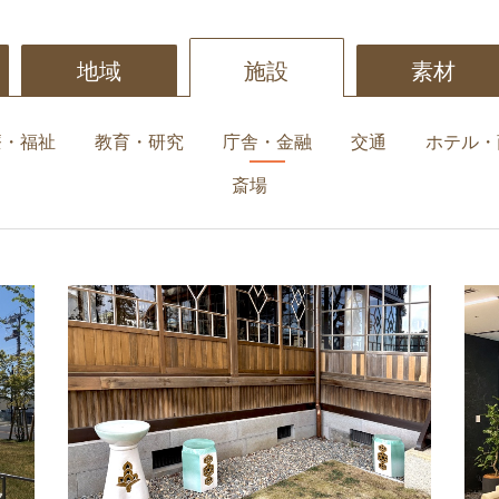
地域
施設
素材
療・福祉
教育・研究
庁舎・金融
交通
ホテル・
斎場