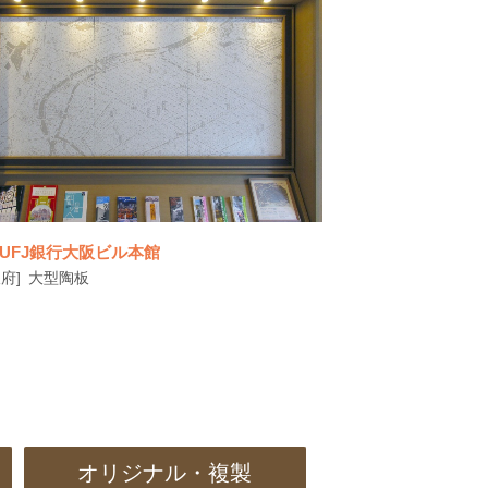
UFJ銀行大阪ビル本館
府]
大型陶板
オリジナル・複製