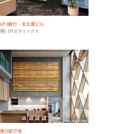
UFJ銀行・名古屋ビル
県]
OTセラミックス
津川町庁舎