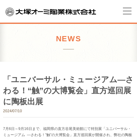
NEWS
「ユニバーサル・ミュージアム―さ
わる！“触”の大博覧会」直方巡回展
に陶板出展
2024/07/10
7月6日～9月16日まで、福岡県の直方谷尾美術館にて特別展「ユニバーサル・
ミュージアム ―さわる！”触”の大博覧会」直方巡回展が開催され、弊社の陶板