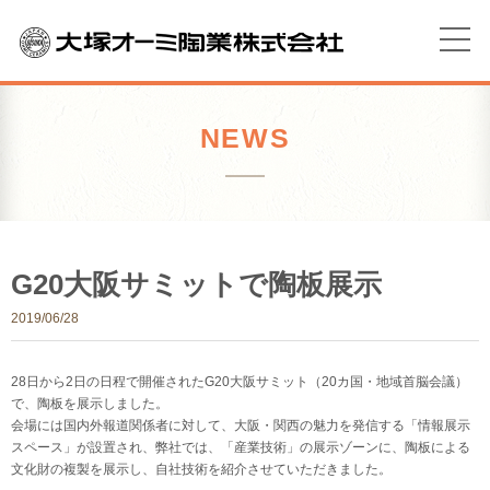
NEWS
G20大阪サミットで陶板展示
2019/06/28
28日から2日の日程で開催されたG20大阪サミット（20カ国・地域首脳会議）
で、陶板を展示しました。
会場には国内外報道関係者に対して、大阪・関西の魅力を発信する「情報展示
スペース」が設置され、弊社では、「産業技術」の展示ゾーンに、陶板による
文化財の複製を展示し、自社技術を紹介させていただきました。