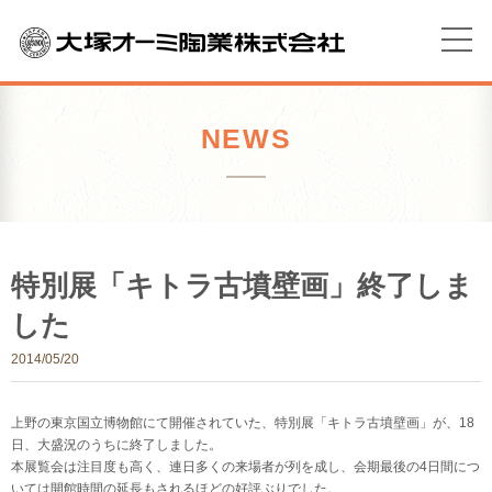
NEWS
特別展「キトラ古墳壁画」終了しま
した
2014/05/20
上野の東京国立博物館にて開催されていた、特別展「キトラ古墳壁画」が、18
日、大盛況のうちに終了しました。
本展覧会は注目度も高く、連日多くの来場者が列を成し、会期最後の4日間につ
いては開館時間の延長もされるほどの好評ぶりでした。