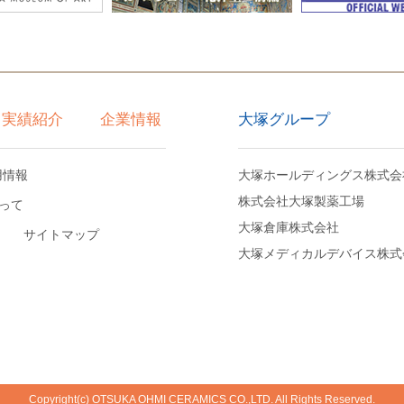
大塚グループ
実績紹介
企業情報
用情報
大塚ホールディングス株式会
株式会社大塚製薬工場
って
大塚倉庫株式会社
サイトマップ
大塚メディカルデバイス株式
Copyright(c) OTSUKA OHMI CERAMICS CO.,LTD. All Rights Reserved.