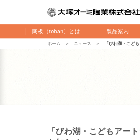
陶板（toban）とは
製品案内
ホーム
＞
ニュース
＞
「びわ湖・こどもア
「びわ湖・こどもアートセ