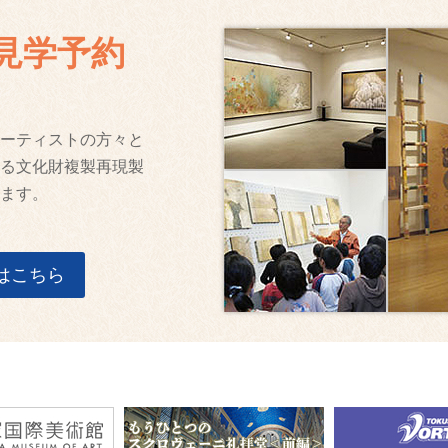
見学予約
ーティストの方々と
る文化財複製再現製
ます。
はこちら