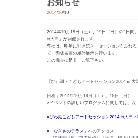
お知らせ
2014/10/10
2014年10月18日（土）、19日（日）の2日
in大津」が開催されます。
弊社は、昨年に引き続き「セッション3 ふれ
て、陶板名画の屋外展示を行います。
この機会に是非、ご覧下さい。
【びわ湖・こどもアートセッション2014 in 大
日程；2014年10月18日（土）、19日（日）
※イベントの詳しいプログラムに関しては、以下
■
びわ湖こどもアートセッション2014 in大津 
■「
なぎさのテラス
」へのアクセス