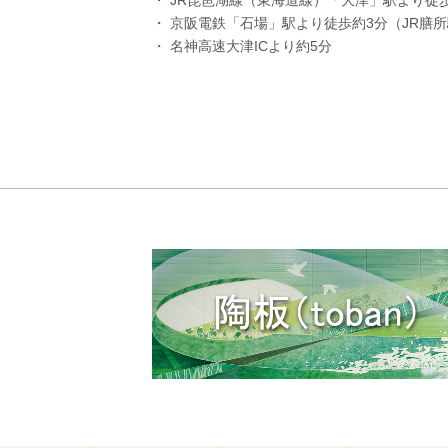
・ JR琵琶湖線（東海道線）「大津」駅より徒
・ 京阪電鉄「石場」駅より徒歩約3分（JR膳
・ 名神高速大津ICより約5分