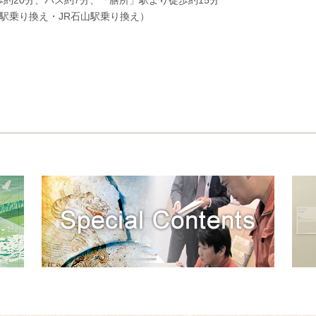
歩約20分、バス約7分、「膳所」駅より徒歩約15分
所駅乗り換え・JR石山駅乗り換え）