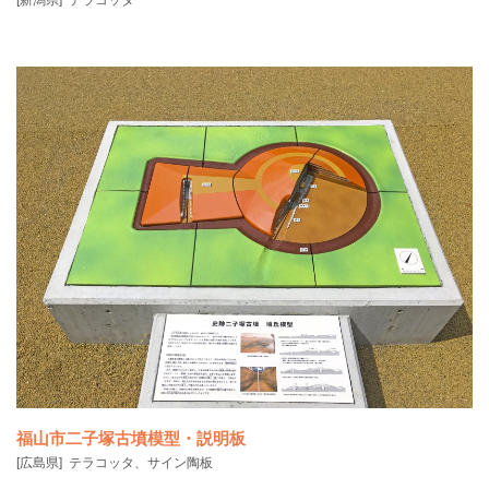
[新潟県]
テラコッタ
福山市二子塚古墳模型・説明板
[広島県]
テラコッタ、サイン陶板