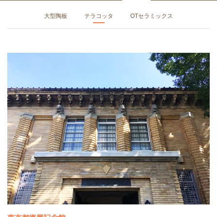
大型陶板
テラコッタ
OTセラミックス