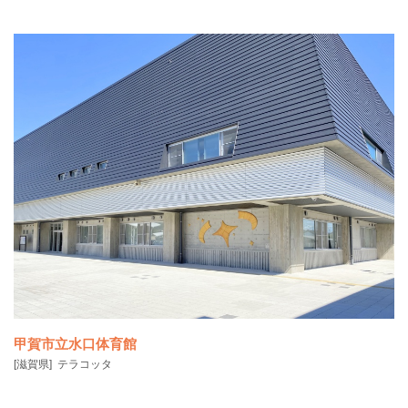
甲賀市立水口体育館
[滋賀県]
テラコッタ