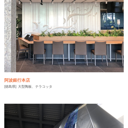
「献上博多織」をモチーフとして、親子縞と華皿を、立体的に表現し
ています。 訪れる
阿波銀行本店
[徳島県]
大型陶板、テラコッタ