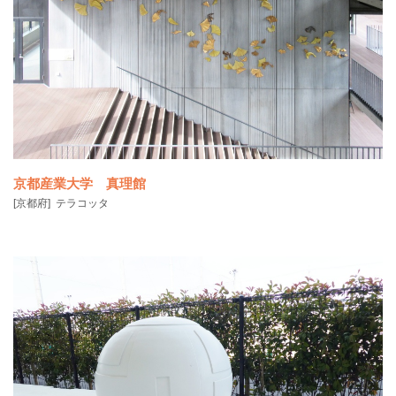
京都産業大学 真理館
[京都府]
テラコッタ