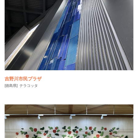
吉野川市民プラザ
[徳島県]
テラコッタ