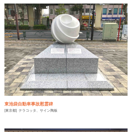
甲賀市の市章をメインモチーフにデザインしています。 市章の中にス
ポーツをする人々
東池袋自動車事故慰霊碑
[東京都]
テラコッタ、サイン陶板