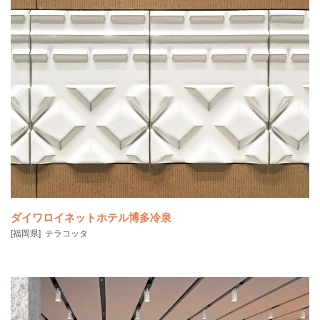
医療倫理の根幹であるヒポクラテスの誓いを中心に＋形状の配置を行
いシンボルとして重
ダイワロイネットホテル博多冷泉
[福岡県]
テラコッタ