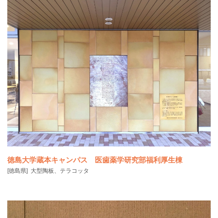
この慰霊碑は交通事故ゼロを目指す新たな未来への「つぼみ」を表現
しています。球体は
徳島大学蔵本キャンパス 医歯薬学研究部福利厚生棟
[徳島県]
大型陶板、テラコッタ