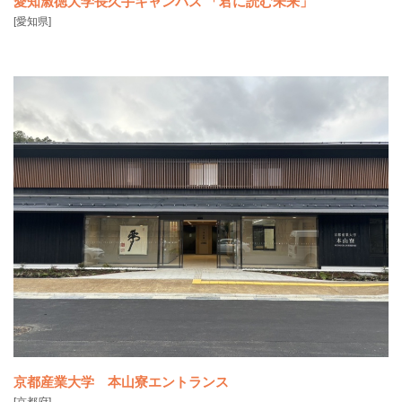
愛知淑徳大学長久手キャンパス 「君に読む未来」
[愛知県]
京都産業大学 本山寮エントランス
[京都府]