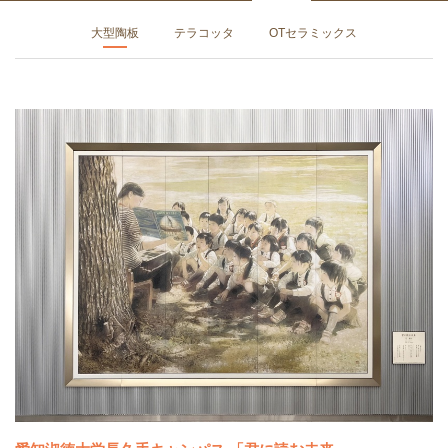
大型陶板
テラコッタ
OTセラミックス