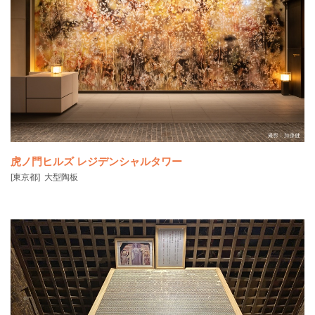
虎ノ門ヒルズ レジデンシャルタワー
[東京都]
大型陶板