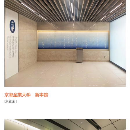
JR新橋駅前の「新橋SL広場」のリニューアルを記念して、明治時代に
港区の海上に築
京都産業大学 新本館
[京都府]