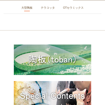
ています。人々がス
大型陶板
テラコッタ
OTセラミックス