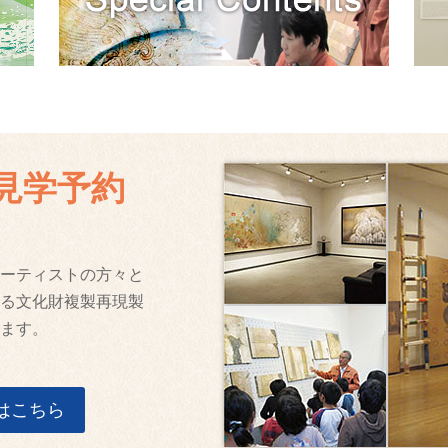
見学予約
ーティストの方々と
る文化財複製再現製
ます。
はこちら