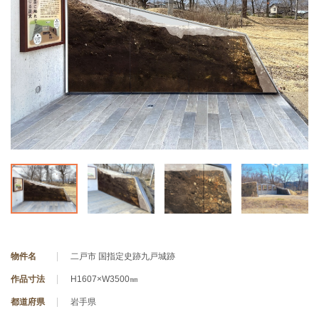
物件名
二戸市 国指定史跡九戸城跡
作品寸法
H1607×W3500㎜
都道府県
岩手県