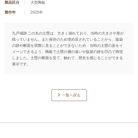
製品区分
大型陶板
製作年
2025年
九戸城跡 二の丸の土塁は、大きく崩れており、当時の大きさや形が
残っていません。また保存のため埋め戻されていることから、版築
の跡や断面を実際に見ることができないため、当時の土塁の姿をイ
メージできるよう、陶板で土塁の層の違いや版築の跡を凹凸で再現
しました。土塁の断面を見て、触れて、歴史を感じることができる
展示です。
一覧へ戻る