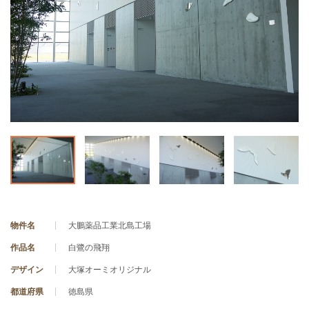
物件名
大鵬薬品工業北島工場
作品名
白鷺の飛翔
デザイン
大塚オーミオリジナル
都道府県
徳島県