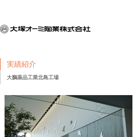
実績紹介
大鵬薬品工業北島工場